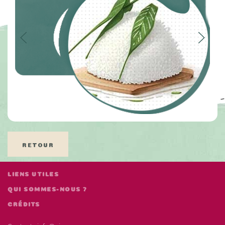
RETOUR
LIENS UTILES
QUI SOMMES-NOUS ?
CRÉDITS