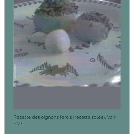
Recette des oignons farcis (recette salée). Voir
p.23.