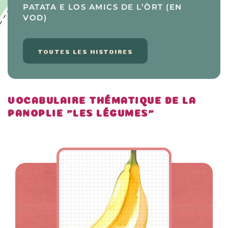
PATATA E LOS AMICS DE L’ÒRT (EN
VOD)
TOUTES LES HISTOIRES
VOCABULAIRE THÉMATIQUE DE LA
PANOPLIE "LES LÉGUMES"