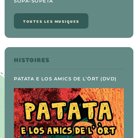
SOPA-SOPETA
TOUTES LES MUSIQUES
HISTOIRES
PATATA E LOS AMICS DE L’ÒRT (DVD)