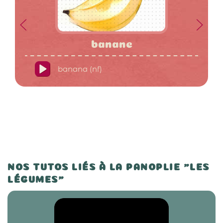
banane
banana (nf)
NOS TUTOS LIÉS À LA PANOPLIE "LES
LÉGUMES"