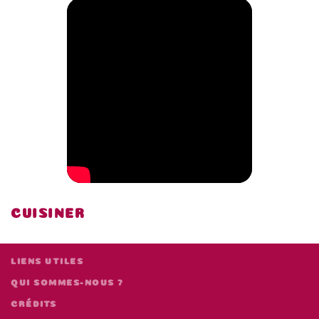
CUISINER
LIENS UTILES
QUI SOMMES-NOUS ?
CRÉDITS