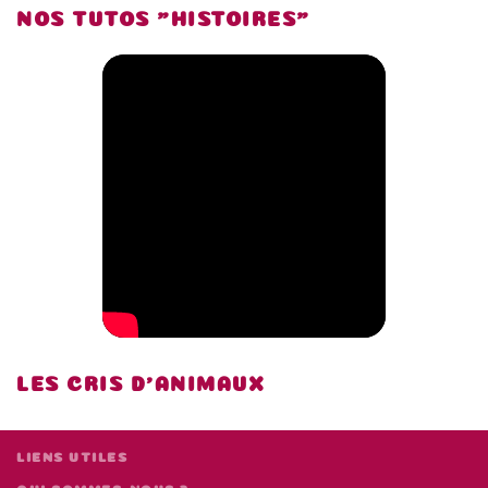
NOS TUTOS "HISTOIRES"
LES CRIS D'ANIMAUX
LIENS UTILES