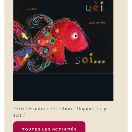
Activités autour de l'album "Aujourd'hui je
suis...".
TOUTES LES ACTIVITÉS