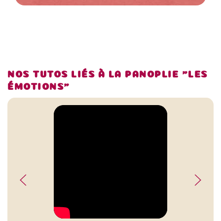
NOS TUTOS LIÉS À LA PANOPLIE "LES
ÉMOTIONS"