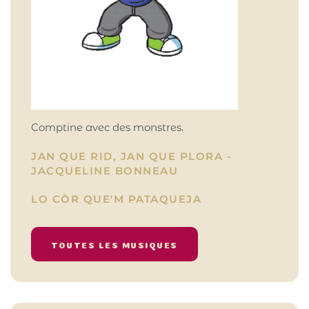
Comptine avec des monstres.
JAN QUE RID, JAN QUE PLORA -
JACQUELINE BONNEAU
LO CÒR QUE'M PATAQUEJA
TOUTES LES MUSIQUES