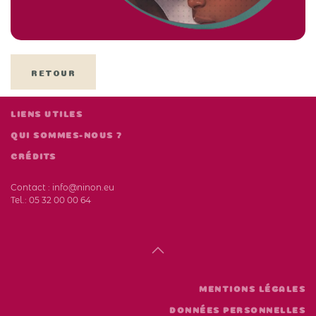
RETOUR
LIENS UTILES
QUI SOMMES-NOUS ?
CRÉDITS
Contact :
info@ninon.eu
Tel.:
05 32 00 00 64
MENTIONS LÉGALES
DONNÉES PERSONNELLES