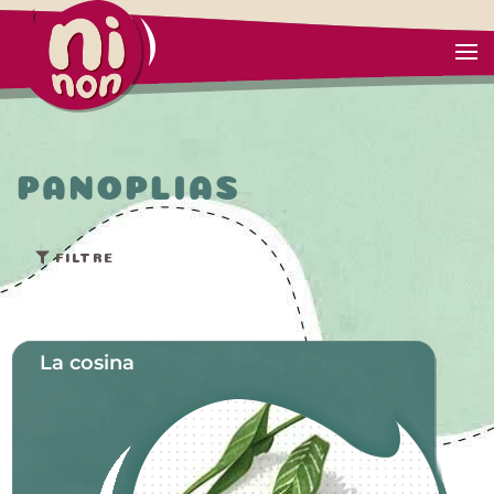
PANOPLIAS
FILTRE
La cosina