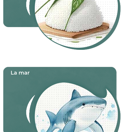
La mar