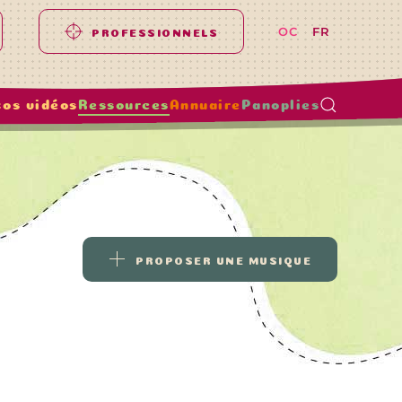
OC
FR
PROFESSIONNELS
tos vidéos
Ressources
Annuaire
Panoplies
PROPOSER UNE MUSIQUE