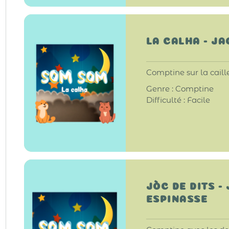
LA CALHA - J
Comptine sur la caille
Genre : Comptine
Difficulté : Facile
JÒC DE DITS -
ESPINASSE