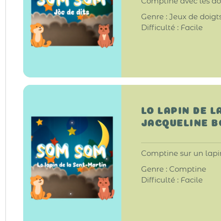
Comptine avec les doi
Genre : Jeux de doigt
Difficulté : Facile
LO LAPIN DE L
JACQUELINE 
Comptine sur un lapin
Genre : Comptine
Difficulté : Facile