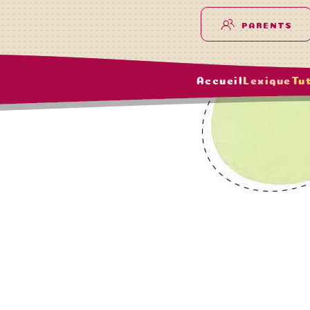
PARENTS
Accueil
Lexique
Tu