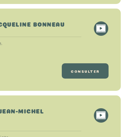
ACQUELINE BONNEAU
.
CONSULTER
 JEAN-MICHEL