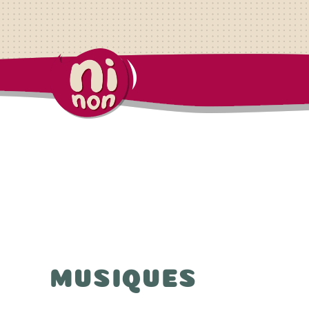
MUSIQUES