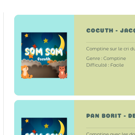
COCUTH - JAC
Comptine sur le cri d
Genre : Comptine
Difficulté : Facile
PAN BORIT - 
Comptine avec les doi