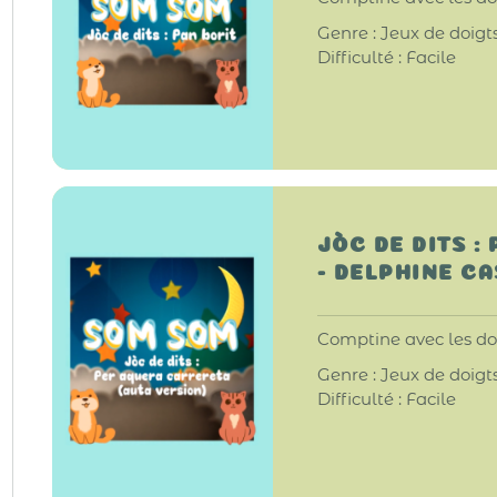
Genre : Jeux de doigt
Difficulté : Facile
JÒC DE DITS 
- DELPHINE C
Comptine avec les doi
Genre : Jeux de doigt
Difficulté : Facile