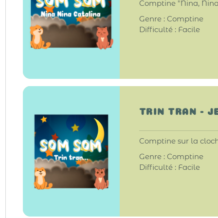
Comptine "Nina, Nina,
Genre : Comptine
Difficulté : Facile
TRIN TRAN - 
Comptine sur la cloch
Genre : Comptine
Difficulté : Facile