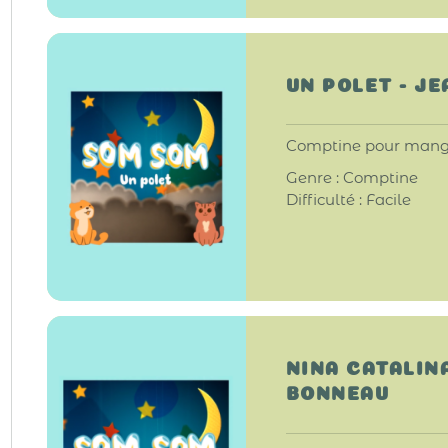
UN POLET - J
Comptine pour mange
Genre : Comptine
Difficulté : Facile
NINA CATALIN
BONNEAU