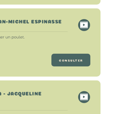
EAN-MICHEL ESPINASSE
r un poulet.
CONSULTER
A - JACQUELINE