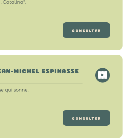
 Catalina".
CONSULTER
JEAN-MICHEL ESPINASSE
e qui sonne.
CONSULTER