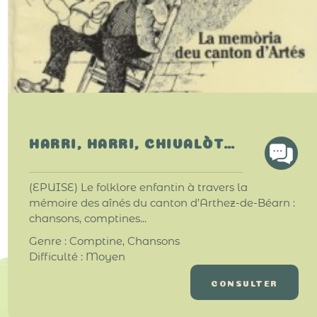
HARRI, HARRI, CHIVALÒT…
(EPUISE) Le folklore enfantin à travers la
mémoire des aînés du canton d’Arthez-de-Béarn :
chansons, comptines...
Genre : Comptine, Chansons
Difficulté : Moyen
CONSULTER