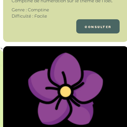
Comptine de numération sur le thème de Noël.
Genre : Comptine
Difficulté : Facile
CONSULTER