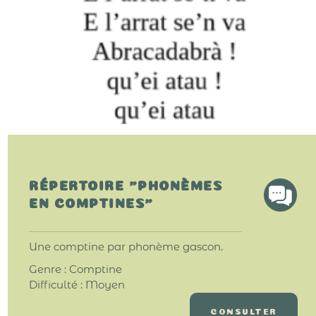
RÉPERTOIRE "PHONÈMES
EN COMPTINES"
Une comptine par phonème gascon.
Genre : Comptine
Difficulté : Moyen
CONSULTER