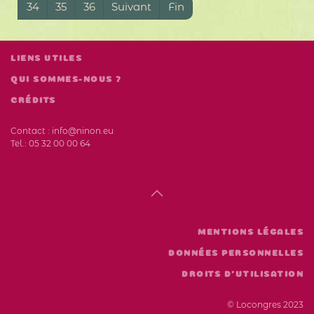
34
35
36
Suivant
Fin
LIENS UTILES
QUI SOMMES-NOUS ?
CRÉDITS
Contact :
info@ninon.eu
Tel.:
05 32 00 00 64
MENTIONS LÉGALES
DONNÉES PERSONNELLES
DROITS D'UTILISATION
© Locongres 2023