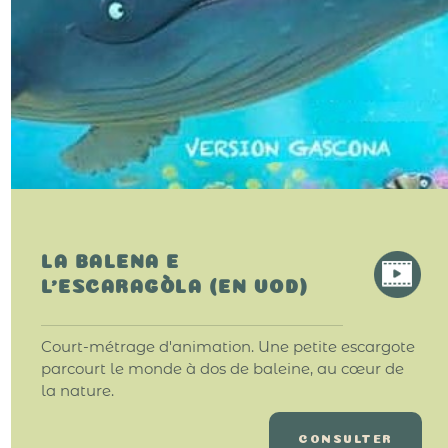
LA BALENA E
L'ESCARAGÒLA (EN VOD)
Court-métrage d'animation. Une petite escargote
parcourt le monde à dos de baleine, au cœur de
la nature.
CONSULTER