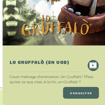
LO GRUFFALÒ (EN VOD)
Court-métrage d'animation. Un Gruffalò ! Mais
qu'est-ce que c'est, à la fin, un Gruffalò ?
CONSULTER