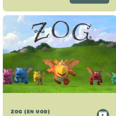
ZOG (EN VOD)