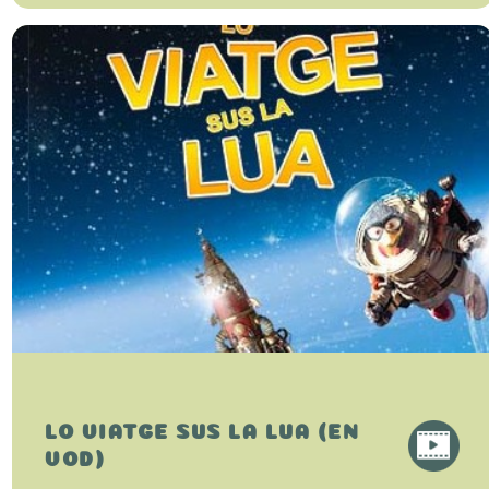
LO VIATGE SUS LA LUA (EN
VOD)