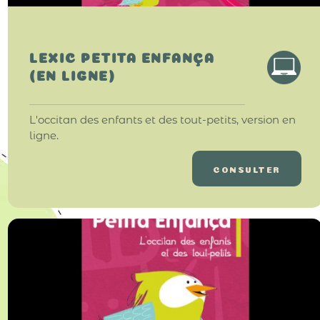
LEXIC PETITA ENFANÇA
(EN LIGNE)
L'occitan des enfants et des tout-petits, version en
ligne.
CONSULTER