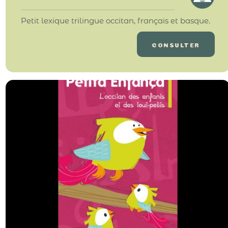
Petit lexique trilingue occitan, français et basque.
CONSULTER