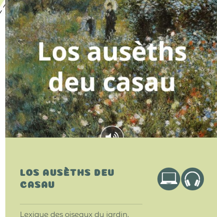
LOS AUSÈTHS DEU
CASAU
Lexique des oiseaux du jardin.