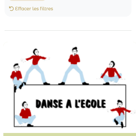
Effacer les filtres