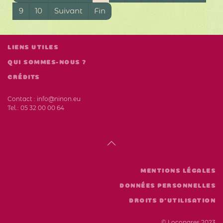
9
10
Suivant
Fin
LIENS UTILES
QUI SOMMES-NOUS ?
CRÉDITS
Contact :
info@ninon.eu
Tel.:
05 32 00 00 64
MENTIONS LÉGALES
DONNÉES PERSONNELLES
DROITS D'UTILISATION
© Locongres 2023